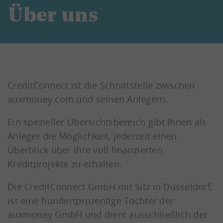
Über uns
CreditConnect ist die Schnittstelle zwischen
auxmoney.com und seinen Anlegern.
Ein spezieller Übersichtsbereich gibt Ihnen als
Anleger die Möglichkeit, jederzeit einen
Überblick über Ihre voll finanzierten
Kreditprojekte zu erhalten.
Die CreditConnect GmbH mit Sitz in Düsseldorf,
ist eine hundertprozentige Tochter der
auxmoney GmbH und dient ausschließlich der